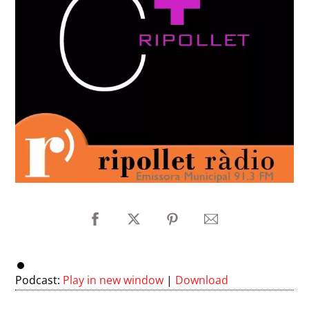
Podcast:
Play in new window
|
Download