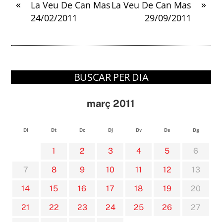
«
»
La Veu De Can Mas
La Veu De Can Mas
24/02/2011
29/09/2011
BUSCAR PER DIA
març 2011
Dl
Dt
Dc
Dj
Dv
Ds
Dg
1
2
3
4
5
6
7
8
9
10
11
12
13
14
15
16
17
18
19
20
21
22
23
24
25
26
27