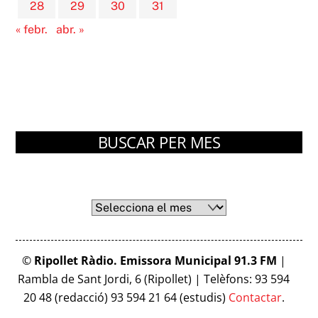
28
29
30
31
« febr.
abr. »
BUSCAR PER MES
Arxius
Arxius
©
Ripollet Ràdio. Emissora Municipal 91.3 FM
|
Rambla de Sant Jordi, 6 (Ripollet) | Telèfons: 93 594
20 48 (redacció) 93 594 21 64 (estudis)
Contactar
.