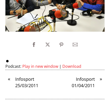
Podcast:
Play in new window
|
Download
«
»
Infosport
Infosport
25/03/2011
01/04/2011