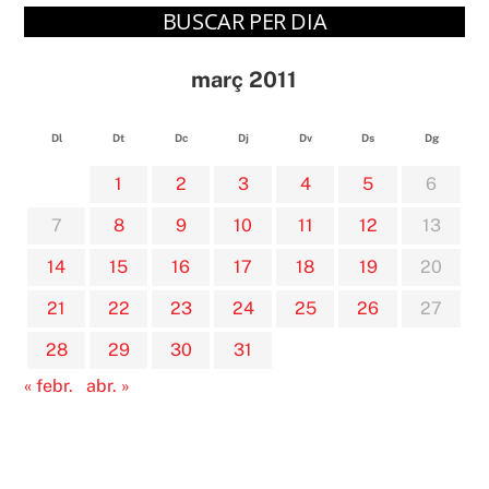
BUSCAR PER DIA
març 2011
Dl
Dt
Dc
Dj
Dv
Ds
Dg
1
2
3
4
5
6
7
8
9
10
11
12
13
14
15
16
17
18
19
20
21
22
23
24
25
26
27
28
29
30
31
« febr.
abr. »