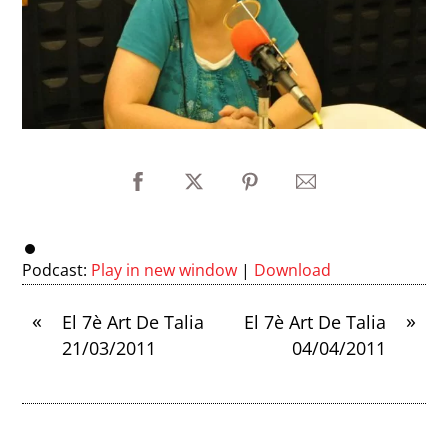
Podcast:
Play in new window
|
Download
«
»
El 7è Art De Talia
El 7è Art De Talia
21/03/2011
04/04/2011