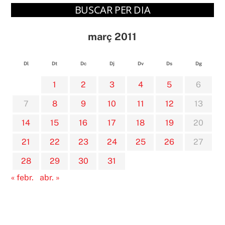
BUSCAR PER DIA
març 2011
Dl
Dt
Dc
Dj
Dv
Ds
Dg
1
2
3
4
5
6
7
8
9
10
11
12
13
14
15
16
17
18
19
20
21
22
23
24
25
26
27
28
29
30
31
« febr.
abr. »