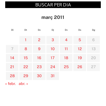
BUSCAR PER DIA
març 2011
Dl
Dt
Dc
Dj
Dv
Ds
Dg
1
2
3
4
5
6
7
8
9
10
11
12
13
14
15
16
17
18
19
20
21
22
23
24
25
26
27
28
29
30
31
« febr.
abr. »