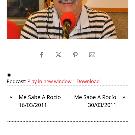
Podcast:
Play in new window
|
Download
«
»
Me Sabe A Rocío
Me Sabe A Rocío
16/03/2011
30/03/2011