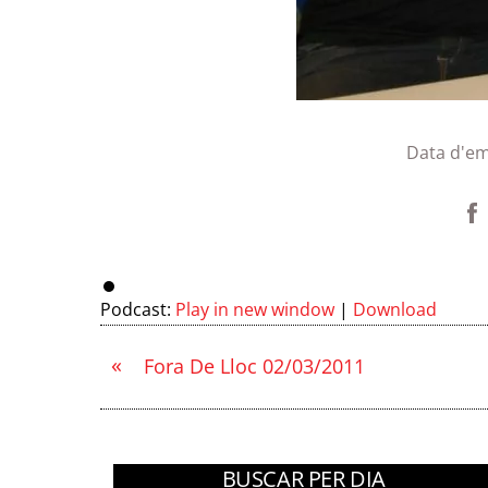
Data d'em
Podcast:
Play in new window
|
Download
«
Fora De Lloc 02/03/2011
BUSCAR PER DIA