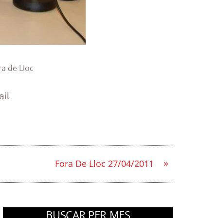
ra de Lloc
il
»
Fora De Lloc 27/04/2011
BUSCAR PER MES