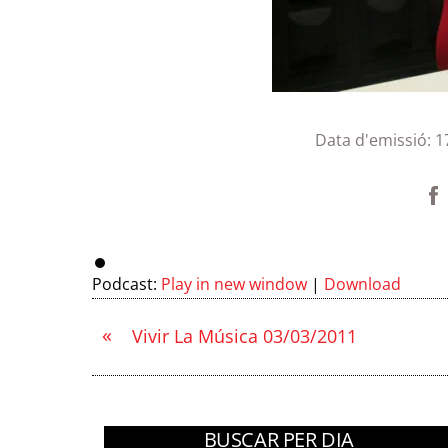
Data d'emissió:
1
Podcast:
Play in new window
|
Download
«
Vivir La Música 03/03/2011
BUSCAR PER DIA