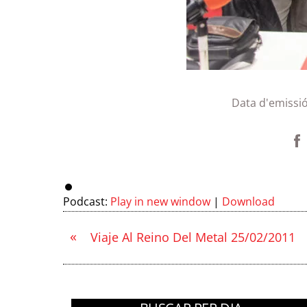
Data d'emissi
Podcast:
Play in new window
|
Download
«
Viaje Al Reino Del Metal 25/02/2011