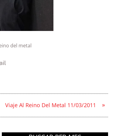
reino del metal
il
»
Viaje Al Reino Del Metal 11/03/2011