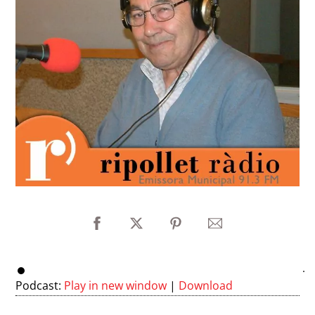
Podcast:
Play in new window
|
Download