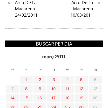
«
»
Arco De La
Arco De La
Macarena
Macarena
24/02/2011
10/03/2011
BUSCAR PER DIA
març 2011
Dl
Dt
Dc
Dj
Dv
Ds
Dg
1
2
3
4
5
6
7
8
9
10
11
12
13
14
15
16
17
18
19
20
21
22
23
24
25
26
27