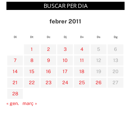
BUSCAR PER DIA
febrer 2011
Dl
Dt
Dc
Dj
Dv
Ds
Dg
1
2
3
4
5
6
7
8
9
10
11
12
13
14
15
16
17
18
19
20
21
22
23
24
25
26
27
28
« gen.
març »