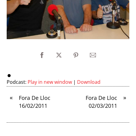
Podcast:
Play in new window
|
Download
«
»
Fora De Lloc
Fora De Lloc
16/02/2011
02/03/2011