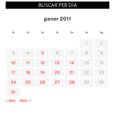
BUSCAR PER DIA
gener 2011
Dl
Dt
Dc
Dj
Dv
Ds
Dg
1
2
3
4
5
6
7
8
9
10
11
12
13
14
15
16
17
18
19
20
21
22
23
24
25
26
27
28
29
30
31
« des.
febr. »