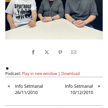
Podcast:
Play in new window
|
Download
«
»
Info Setmanal
Info Setmanal
26/11/2010
10/12/2010