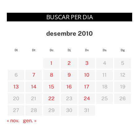
BUSCAR PER DIA
desembre 2010
Dl
Dt
Dc
Dj
Dv
Ds
Dg
1
2
3
4
5
6
7
8
9
10
11
12
13
14
15
16
17
18
19
20
21
22
23
24
25
26
27
28
29
30
31
« nov.
gen. »