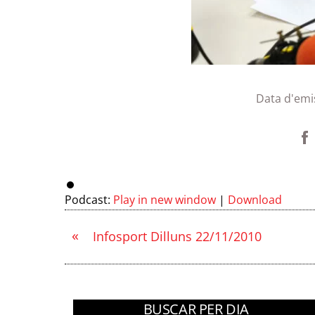
Data d'emi
Podcast:
Play in new window
|
Download
«
Infosport Dilluns 22/11/2010
BUSCAR PER DIA