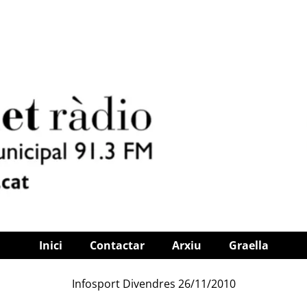
Inici
Contactar
Arxiu
Graella
Infosport Divendres 26/11/2010