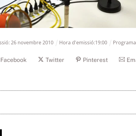
ssió:
26
novembre
2010
Hora d'emissió:
19
:
00
Programa
Facebook
Twitter
Pinterest
Ema