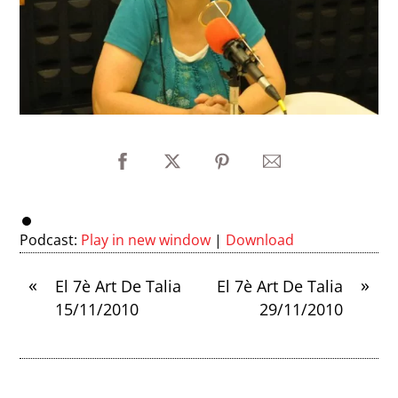
Podcast:
Play in new window
|
Download
«
»
El 7è Art De Talia
El 7è Art De Talia
15/11/2010
29/11/2010