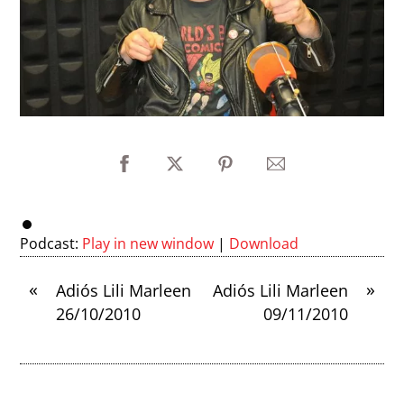
Podcast:
Play in new window
|
Download
«
»
Adiós Lili Marleen
Adiós Lili Marleen
26/10/2010
09/11/2010