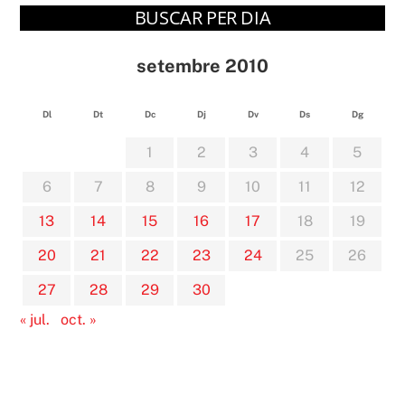
BUSCAR PER DIA
setembre 2010
Dl
Dt
Dc
Dj
Dv
Ds
Dg
1
2
3
4
5
6
7
8
9
10
11
12
13
14
15
16
17
18
19
20
21
22
23
24
25
26
27
28
29
30
« jul.
oct. »