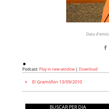
Data d'emis
Podcast:
Play in new window
|
Download
«
El Gramòfon 13/09/2010
BUSCAR PER DIA