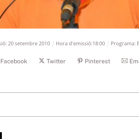
sió:
20
setembre
2010
Hora d'emissió:
18
:
00
Programa:
Facebook
Twitter
Pinterest
Ema