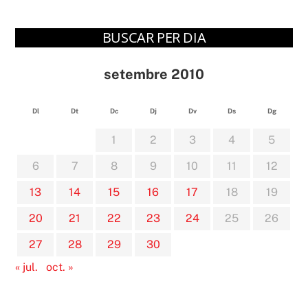
BUSCAR PER DIA
setembre 2010
Dl
Dt
Dc
Dj
Dv
Ds
Dg
1
2
3
4
5
6
7
8
9
10
11
12
13
14
15
16
17
18
19
20
21
22
23
24
25
26
27
28
29
30
« jul.
oct. »