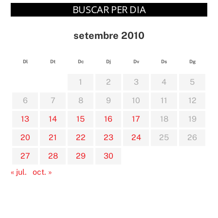
BUSCAR PER DIA
setembre 2010
Dl
Dt
Dc
Dj
Dv
Ds
Dg
1
2
3
4
5
6
7
8
9
10
11
12
13
14
15
16
17
18
19
20
21
22
23
24
25
26
27
28
29
30
« jul.
oct. »