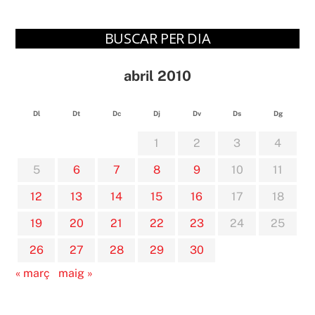
BUSCAR PER DIA
abril 2010
Dl
Dt
Dc
Dj
Dv
Ds
Dg
1
2
3
4
5
6
7
8
9
10
11
12
13
14
15
16
17
18
19
20
21
22
23
24
25
26
27
28
29
30
« març
maig »