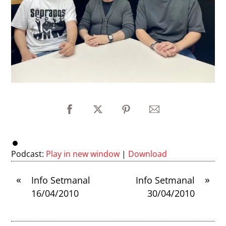
Podcast:
Play in new window
|
Download
«
»
Info Setmanal
Info Setmanal
16/04/2010
30/04/2010