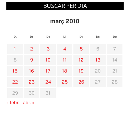
BUSCAR PER DIA
març 2010
Dl
Dt
Dc
Dj
Dv
Ds
Dg
1
2
3
4
5
6
7
8
9
10
11
12
13
14
15
16
17
18
19
20
21
22
23
24
25
26
27
28
29
30
31
« febr.
abr. »