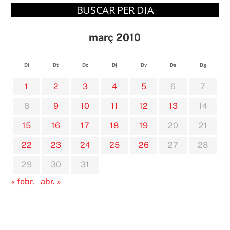
BUSCAR PER DIA
març 2010
Dl
Dt
Dc
Dj
Dv
Ds
Dg
1
2
3
4
5
6
7
8
9
10
11
12
13
14
15
16
17
18
19
20
21
22
23
24
25
26
27
28
29
30
31
« febr.
abr. »