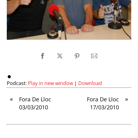
Podcast:
Play in new window
|
Download
«
»
Fora De Lloc
Fora De Lloc
03/03/2010
17/03/2010