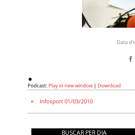
Data d'
Podcast:
Play in new window
|
Download
«
Infosport 01/03/2010
BUSCAR PER DIA