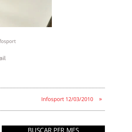
fosport
il
»
Infosport 12/03/2010
BUSCAR PER MES