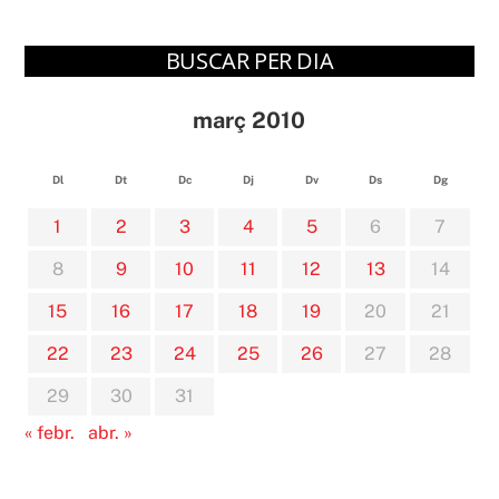
BUSCAR PER DIA
març 2010
Dl
Dt
Dc
Dj
Dv
Ds
Dg
1
2
3
4
5
6
7
8
9
10
11
12
13
14
15
16
17
18
19
20
21
22
23
24
25
26
27
28
29
30
31
« febr.
abr. »