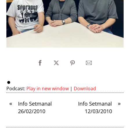
Podcast:
Play in new window
|
Download
«
»
Info Setmanal
Info Setmanal
26/02/2010
12/03/2010