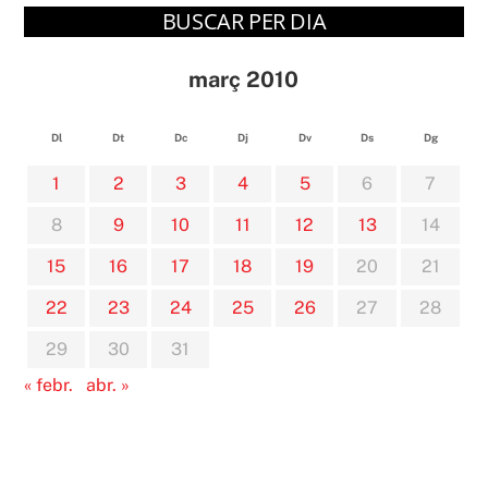
BUSCAR PER DIA
març 2010
Dl
Dt
Dc
Dj
Dv
Ds
Dg
1
2
3
4
5
6
7
8
9
10
11
12
13
14
15
16
17
18
19
20
21
22
23
24
25
26
27
28
29
30
31
« febr.
abr. »