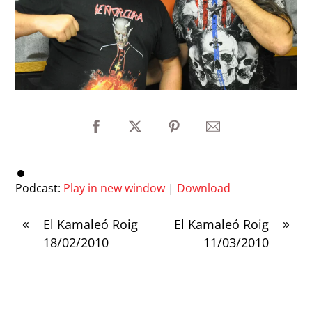
Podcast:
Play in new window
|
Download
«
»
El Kamaleó Roig
El Kamaleó Roig
18/02/2010
11/03/2010