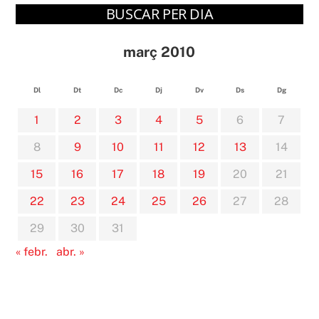
BUSCAR PER DIA
març 2010
Dl
Dt
Dc
Dj
Dv
Ds
Dg
1
2
3
4
5
6
7
8
9
10
11
12
13
14
15
16
17
18
19
20
21
22
23
24
25
26
27
28
29
30
31
« febr.
abr. »