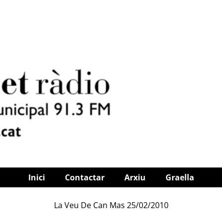
Inici
Contactar
Arxiu
Graella
La Veu De Can Mas 25/02/2010