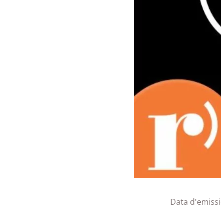
Data d'emiss