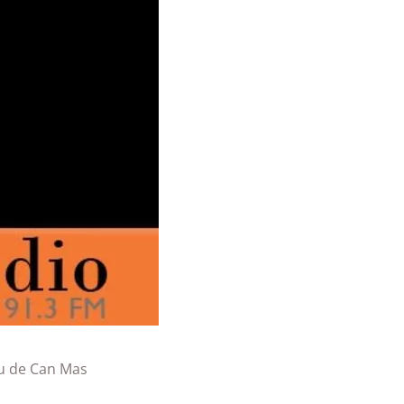
u de Can Mas