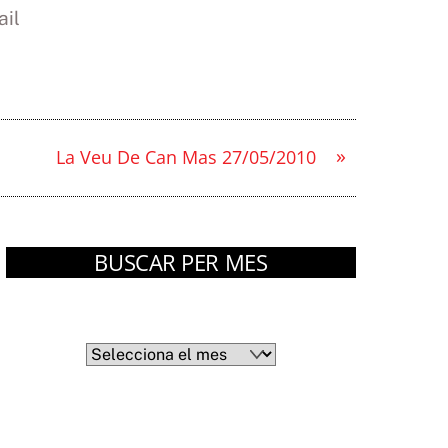
il
»
La Veu De Can Mas 27/05/2010
BUSCAR PER MES
Arxius
Arxius