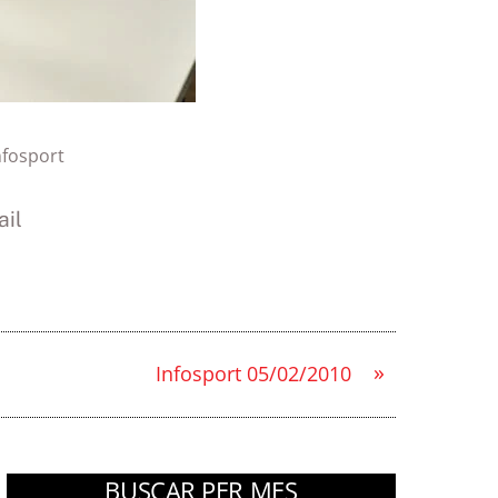
nfosport
il
»
Infosport 05/02/2010
BUSCAR PER MES