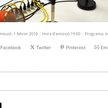
emissió:
1
febrer
2010
Hora d'emissió:
19
:
00
Programa:
I
Facebook
Twitter
Pinterest
Ema