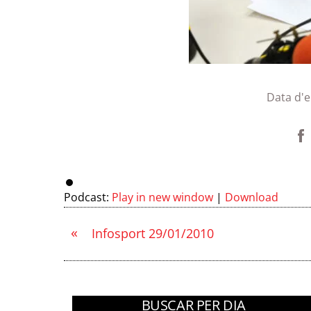
Data d'
Podcast:
Play in new window
|
Download
«
Infosport 29/01/2010
BUSCAR PER DIA