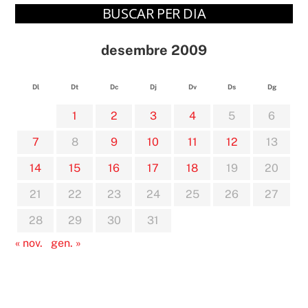
BUSCAR PER DIA
desembre 2009
Dl
Dt
Dc
Dj
Dv
Ds
Dg
1
2
3
4
5
6
7
8
9
10
11
12
13
14
15
16
17
18
19
20
21
22
23
24
25
26
27
28
29
30
31
« nov.
gen. »