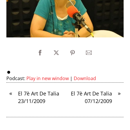
Podcast:
Play in new window
|
Download
«
»
El 7è Art De Talia
El 7è Art De Talia
23/11/2009
07/12/2009