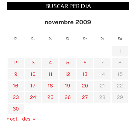
BUSCAR PER DIA
novembre 2009
Dl
Dt
Dc
Dj
Dv
Ds
Dg
1
2
3
4
5
6
7
8
9
10
11
12
13
14
15
16
17
18
19
20
21
22
23
24
25
26
27
28
29
30
« oct.
des. »