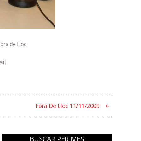
Fora de Lloc
il
»
Fora De Lloc 11/11/2009
BUSCAR PER MES