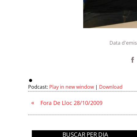
Data d'emis
Podcast:
Play in new window
|
Download
«
Fora De Lloc 28/10/2009
BUSCAR PER DIA