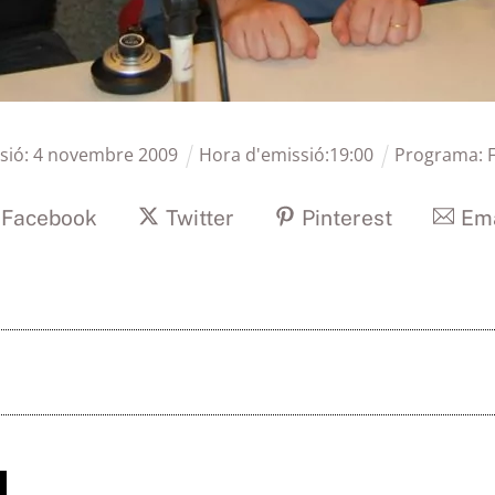
sió:
4
novembre
2009
Hora d'emissió:
19
:
00
Programa:
Facebook
Twitter
Pinterest
Ema