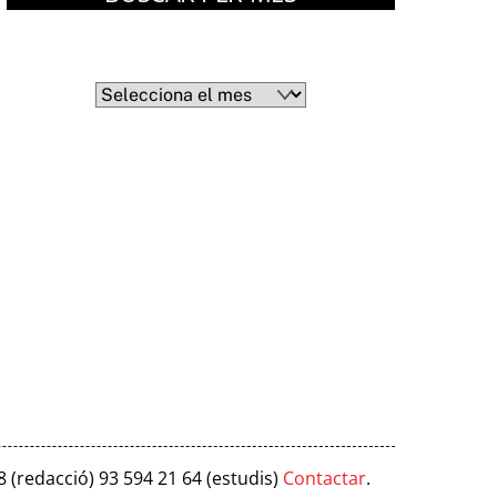
Arxius
Arxius
8 (redacció) 93 594 21 64 (estudis)
Contactar
.