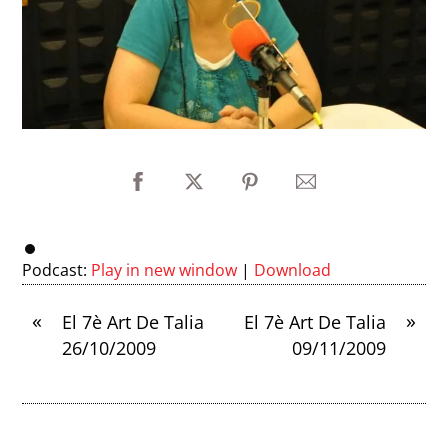
Podcast:
Play in new window
|
Download
«
»
El 7è Art De Talia
El 7è Art De Talia
26/10/2009
09/11/2009