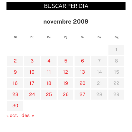
BUSCAR PER DIA
novembre 2009
Dl
Dt
Dc
Dj
Dv
Ds
Dg
1
2
3
4
5
6
7
8
9
10
11
12
13
14
15
16
17
18
19
20
21
22
23
24
25
26
27
28
29
30
« oct.
des. »