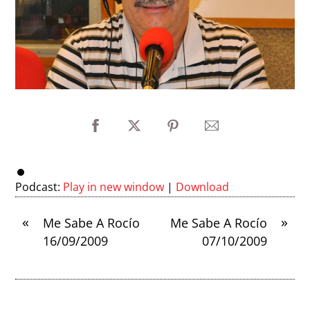
Podcast:
Play in new window
|
Download
«
»
Me Sabe A Rocío
Me Sabe A Rocío
16/09/2009
07/10/2009