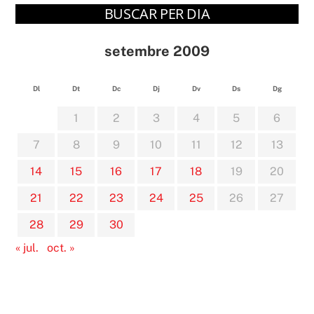
BUSCAR PER DIA
setembre 2009
Dl
Dt
Dc
Dj
Dv
Ds
Dg
1
2
3
4
5
6
7
8
9
10
11
12
13
14
15
16
17
18
19
20
21
22
23
24
25
26
27
28
29
30
« jul.
oct. »