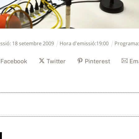
ssió:
18
setembre
2009
Hora d'emissió:
19
:
00
Programa
Facebook
Twitter
Pinterest
Ema