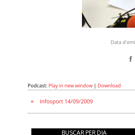
Data d'emi
Podcast:
Play in new window
|
Download
«
Infosport 14/09/2009
BUSCAR PER DIA