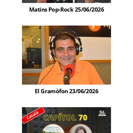
Matins Pop-Rock 25/06/2026
El Gramòfon 23/06/2026