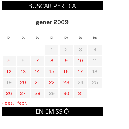
BUSCAR PER DIA
gener 2009
Dl
Dt
Dc
Dj
Dv
Ds
Dg
1
2
3
4
5
6
7
8
9
10
11
12
13
14
15
16
17
18
19
20
21
22
23
24
25
26
27
28
29
30
31
« des.
febr. »
EN EMISSIÓ