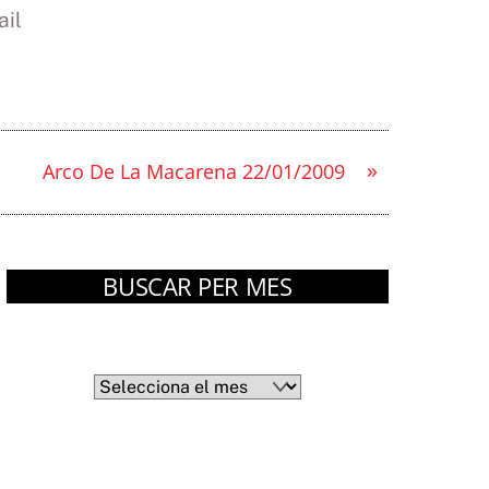
il
»
Arco De La Macarena 22/01/2009
BUSCAR PER MES
Arxius
Arxius