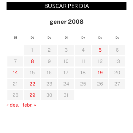
BUSCAR PER DIA
gener 2008
Dl
Dt
Dc
Dj
Dv
Ds
Dg
1
2
3
4
5
6
7
8
9
10
11
12
13
14
15
16
17
18
19
20
21
22
23
24
25
26
27
28
29
30
31
« des.
febr. »