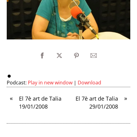
Podcast:
Play in new window
|
Download
«
»
El 7è art de Talia
El 7è art de Talia
19/01/2008
29/01/2008