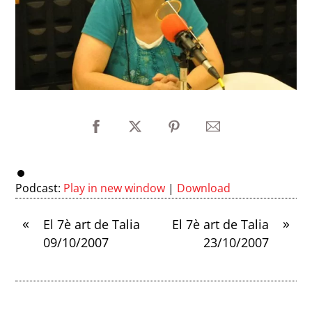
Podcast:
Play in new window
|
Download
«
»
El 7è art de Talia
El 7è art de Talia
09/10/2007
23/10/2007