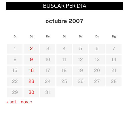
BUSCAR PER DIA
octubre 2007
Dl
Dt
Dc
Dj
Dv
Ds
Dg
1
2
3
4
5
6
7
8
9
10
11
12
13
14
15
16
17
18
19
20
21
22
23
24
25
26
27
28
29
30
31
« set.
nov. »