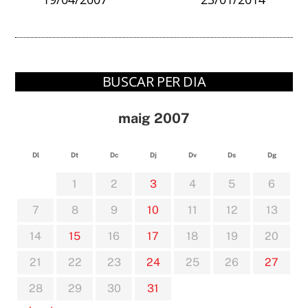
BUSCAR PER DIA
maig 2007
Dl
Dt
Dc
Dj
Dv
Ds
Dg
1
2
3
4
5
6
7
8
9
10
11
12
13
14
15
16
17
18
19
20
21
22
23
24
25
26
27
28
29
30
31