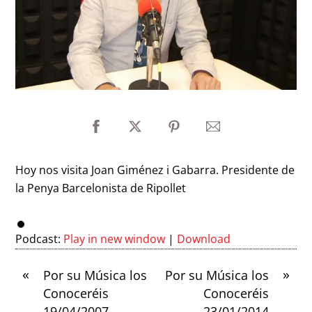
Hoy nos visita Joan Giménez i Gabarra. Presidente de
la Penya Barcelonista de Ripollet
Podcast:
Play in new window
|
Download
«
»
Por su Música los
Por su Música los
Conoceréis
Conoceréis
19/04/2007
23/01/2014