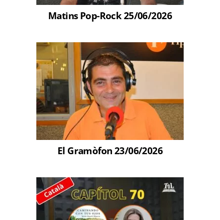
Matins Pop-Rock 25/06/2026
El Gramòfon 23/06/2026